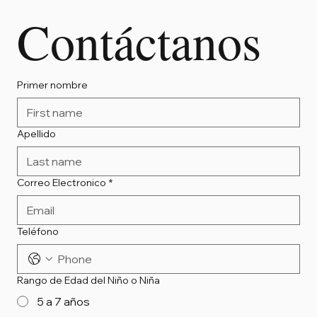
Contáctanos
Primer nombre
Apellido
Correo Electronico
*
Teléfono
Rango de Edad del Niño o Niña
5 a 7 años